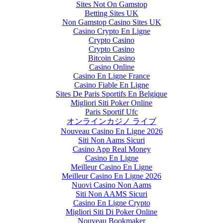
Sites Not On Gamstop
Betting Sites UK
Non Gamstop Casino Sites UK
Casino Crypto En Ligne
Crypto Casino
Crypto Casino
Bitcoin Casino
Casino Online
Casino En Ligne France
Casino Fiable En Ligne
Sites De Paris Sportifs En Belgique
Migliori Siti Poker Online
Paris Sportif Ufc
オンラインカジノ ライブ
Nouveau Casino En Ligne 2026
Siti Non Aams Sicuri
Casino App Real Money
Casino En Ligne
Meilleur Casino En Ligne
Meilleur Casino En Ligne 2026
Nuovi Casino Non Aams
Siti Non AAMS Sicuri
Casino En Ligne Crypto
Migliori Siti Di Poker Online
Nouveau Bookmaker