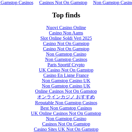
Gamstop Casinos
Casinos Not On Gamstop
Non Gamstop Casin
Top finds
Nuovi Casino Online
Casino Non Aams
Slot Online Soldi Veri 2025
Casino Not On Gamstop
Casino Not On Gamstop
Non Gamstop Casino
Non Gamstop Casinos
Paris Sportif Crypto
UK Casino Not On Gamstop
Casino En Ligne France
Non Gamstop Casino UK
Non Gamstop Casino UK
Online Casinos Not On Gamstop
オンラインカジノ おすすめ
Reputable Non Gamstop Casinos
Best Non Gamstop Casinos
UK Online Casinos Not On Gamstop
Non Gamstop Casino
Casinos Not On Gamstop
Casino Sites UK Not On Gamstop