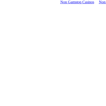
Non Gamstop Casinos
Non 